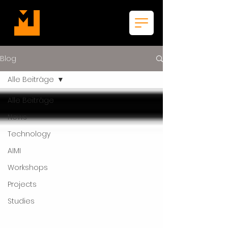
Blog
Alle Beiträge
Alle Beiträge
News
Technology
AIMI
Workshops
Projects
Studies